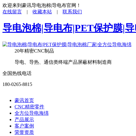
欢迎来到豪讯导电泡棉|导电布官网！
在线留言
|
收藏本站
|
联系我们
导电泡棉|导电布|PET保护膜
20年精密CNC制品
导电、导热、通信类终端产品屏蔽材料制造商
全国热线电话
180-0265-8815
豪讯首页
CNC精密零件
全方位导电海绵
产品展示
客户案例
荣誉资质