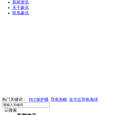
新闻资讯
关于豪讯
联系豪讯
热门关键词：
PET保护膜
导电泡棉
全方位导电海绵