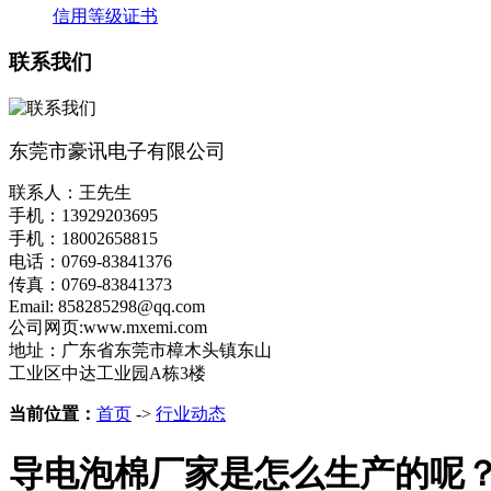
信用等级证书
联系我们
东莞市豪讯电子有限公司
联系人：王先生
手机：13929203695
手机：18002658815
电话：0769-83841376
传真：0769-83841373
Email: 858285298@qq.com
公司网页:www.mxemi.com
地址：广东省东莞市樟木头镇东山
工业区中达工业园A栋3楼
当前位置：
首页
->
行业动态
导电泡棉厂家是怎么生产的呢