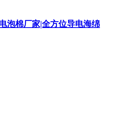
|导电泡棉厂家|全方位导电海绵