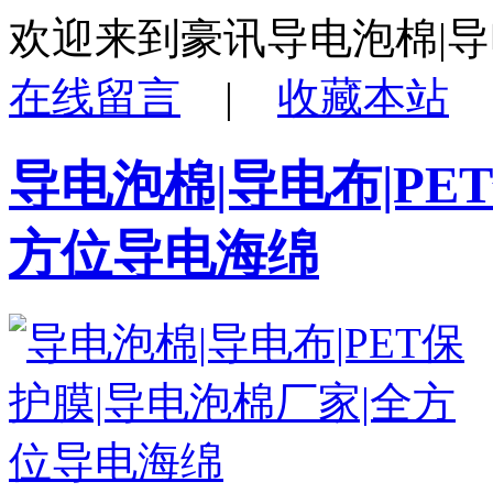
欢迎来到豪讯导电泡棉|
在线留言
|
收藏本站
导电泡棉|导电布|PE
方位导电海绵