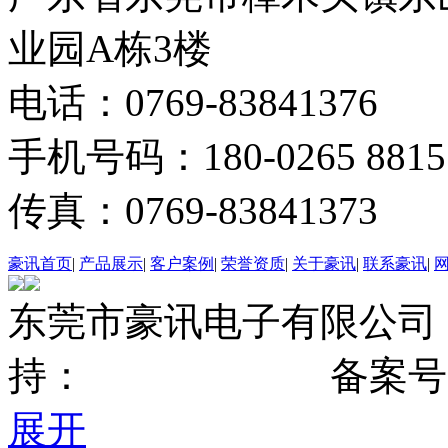
业园A栋3楼
电话：0769-8384137
手机号码：180-0265 8815
传真：0769-83841373
豪讯首页
|
产品展示
|
客户案例
|
荣誉资质
|
关于豪讯
|
联系豪讯
|
东莞市豪讯电子有限公司 版权
持：
东莞网站建设
备案号
展开