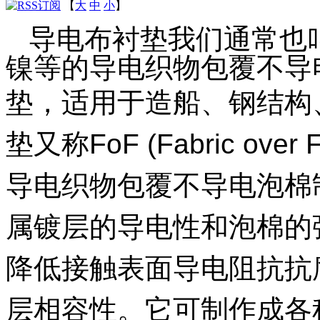
【
大
中
小
】
导电布衬垫我们通常也
镍等的导电织物包覆不导
垫，适用于造船、钢结构
垫又称FoF (Fabric o
导电织物包覆不导电泡棉
属镀层的导电性和泡棉的弹
降低接触表面导电阻抗抗
层相容性。它可制作成各