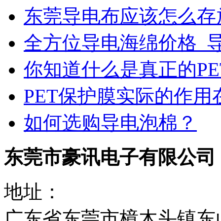
东莞导电布应该怎么存
全方位导电海绵价格_
你知道什么是真正的PE
PET保护膜实际的作
如何选购导电泡棉？
东莞市豪讯电子有限公司
地址：
广东省东莞市樟木头镇东